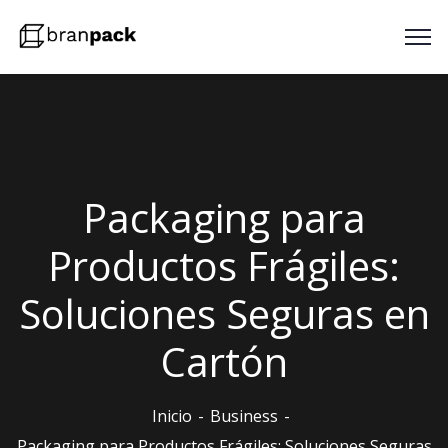
Packaging para
Productos Frágiles:
Soluciones Seguras en
Cartón
Inicio
Business
Packaging para Productos Frágiles: Soluciones Seguras