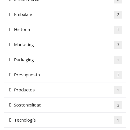
Embalaje
2
Historia
1
Marketing
3
Packaging
1
Presupuesto
2
Productos
1
Sostenibilidad
2
Tecnología
1