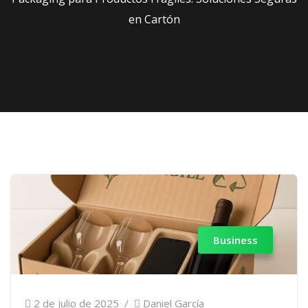
en Cartón
Business
2 de julio de 2025
Daniel García