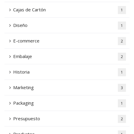
Cajas de Cartón
1
Diseño
1
E-commerce
2
Embalaje
2
Historia
1
Marketing
3
Packaging
1
Presupuesto
2