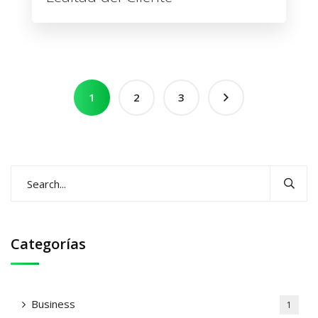
1
2
3
Categorías
Business
1