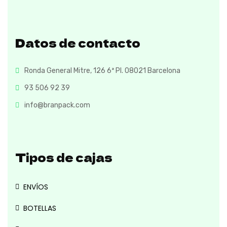
Datos de contacto
Ronda General Mitre, 126 6ª Pl. 08021 Barcelona
93 506 92 39
info@branpack.com
Tipos de cajas
ENVÍOS
BOTELLAS