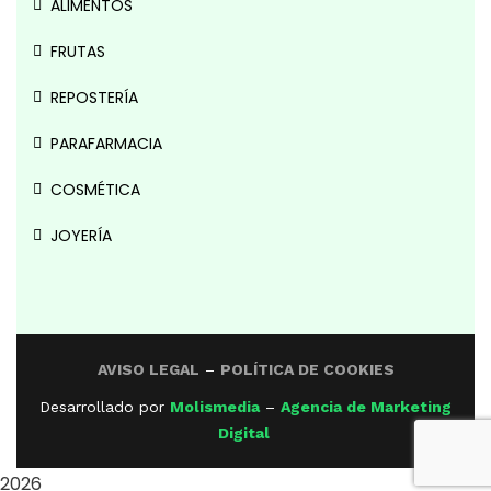
ALIMENTOS
FRUTAS
REPOSTERÍA
PARAFARMACIA
COSMÉTICA
JOYERÍA
AVISO LEGAL
–
POLÍTICA DE COOKIES
Desarrollado por
Molismedia
–
Agencia de Marketing
Digital
2026