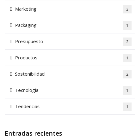
Marketing
3
Packaging
1
Presupuesto
2
Productos
1
Sostenibilidad
2
Tecnología
1
Tendencias
1
Entradas recientes