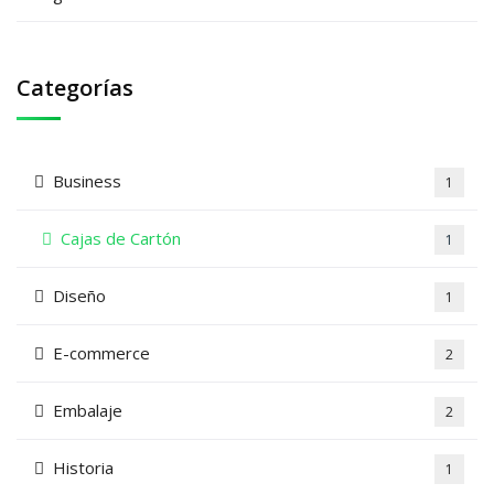
Categorías
Business
1
Cajas de Cartón
1
Diseño
1
E-commerce
2
Embalaje
2
Historia
1