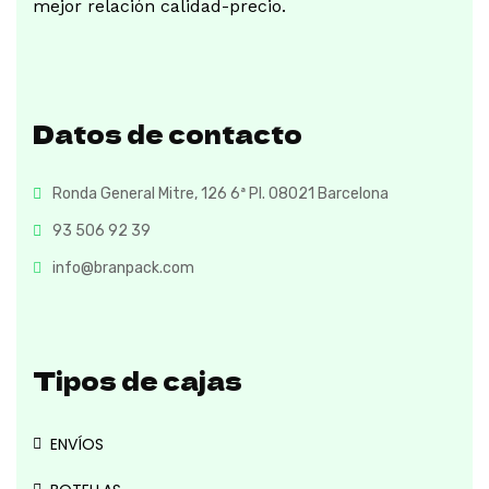
mejor relación calidad-precio.
Datos de contacto
Ronda General Mitre, 126 6ª Pl. 08021 Barcelona
93 506 92 39
info@branpack.com
Tipos de cajas
ENVÍOS