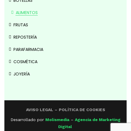
BOTELLAS
ALIMENTOS
FRUTAS
REPOSTERÍA
PARAFARMACIA
COSMÉTICA
JOYERÍA
AVISO LEGAL
–
POLÍTICA DE COOKIES
Desarrollado por
Molismedia
–
Agencia de Marketing
Digital