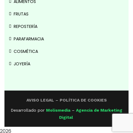
ALIMENTOS
FRUTAS
REPOSTERÍA
PARAFARMACIA
COSMÉTICA
JOYERÍA
AVISO LEGAL
–
POLÍTICA DE COOKIES
Desarrollado por
Molismedia
–
Agencia de Marketing
Digital
2026