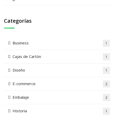
Categorías
Business
1
Cajas de Cartón
1
Diseño
1
E-commerce
2
Embalaje
2
Historia
1