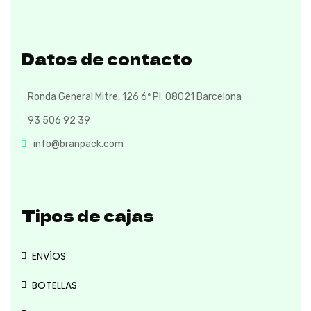
Datos de contacto
Ronda General Mitre, 126 6ª Pl. 08021 Barcelona
93 506 92 39
info@branpack.com
Tipos de cajas
ENVÍOS
BOTELLAS