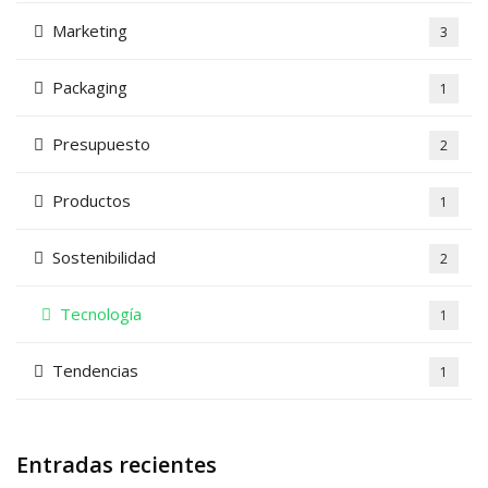
Marketing
3
Packaging
1
Presupuesto
2
Productos
1
Sostenibilidad
2
Tecnología
1
Tendencias
1
Entradas recientes