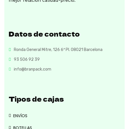
mejor relación calidad-precio.
Datos de contacto
Ronda General Mitre, 126 6ª Pl. 08021 Barcelona
93 506 92 39
info@branpack.com
Tipos de cajas
ENVÍOS
BOTELLAS