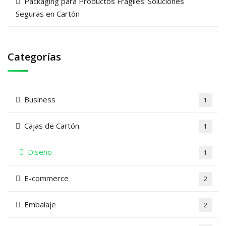
Packaging para Productos Frágiles: Soluciones
Seguras en Cartón
Categorías
Business
1
Cajas de Cartón
1
Diseño
1
E-commerce
2
Embalaje
2