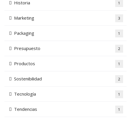
Historia
1
Marketing
3
Packaging
1
Presupuesto
2
Productos
1
Sostenibilidad
2
Tecnología
1
Tendencias
1