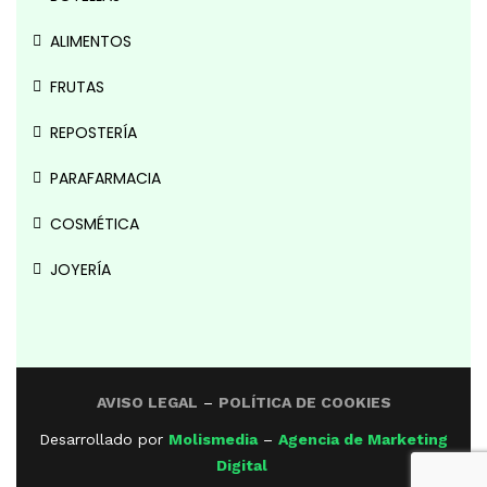
ALIMENTOS
FRUTAS
REPOSTERÍA
PARAFARMACIA
COSMÉTICA
JOYERÍA
AVISO LEGAL
–
POLÍTICA DE COOKIES
Desarrollado por
Molismedia
–
Agencia de Marketing
Digital