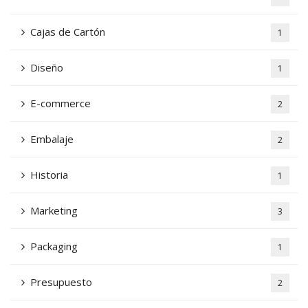
Cajas de Cartón
1
Diseño
1
E-commerce
2
Embalaje
2
Historia
1
Marketing
3
Packaging
1
Presupuesto
2