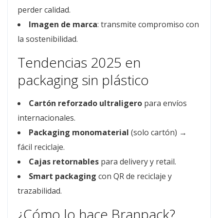
perder calidad.
Imagen de marca
: transmite compromiso con
la sostenibilidad.
Tendencias 2025 en
packaging sin plástico
Cartón reforzado ultraligero
para envíos
internacionales.
Packaging monomaterial
(solo cartón) →
fácil reciclaje.
Cajas retornables
para delivery y retail.
Smart packaging
con QR de reciclaje y
trazabilidad.
¿Cómo lo hace Branpack?