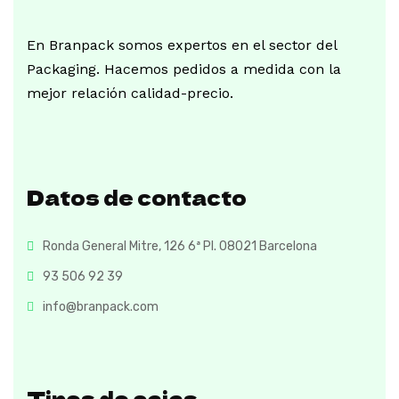
En Branpack somos expertos en el sector del
Packaging. Hacemos pedidos a medida con la
mejor relación calidad-precio.
Datos de contacto
Ronda General Mitre, 126 6ª Pl. 08021 Barcelona
93 506 92 39
info@branpack.com
Tipos de cajas