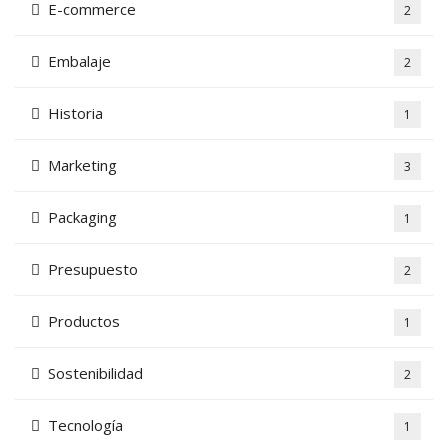
E-commerce
2
Embalaje
2
Historia
1
Marketing
3
Packaging
1
Presupuesto
2
Productos
1
Sostenibilidad
2
Tecnología
1